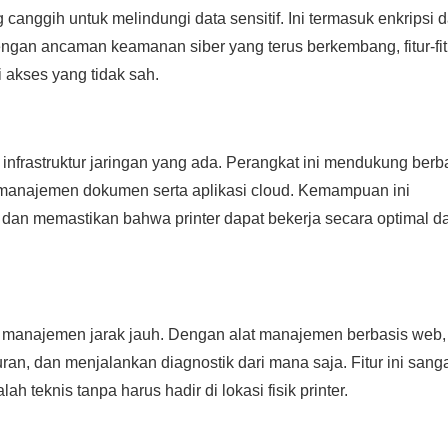
canggih untuk melindungi data sensitif. Ini termasuk enkripsi d
gan ancaman keamanan siber yang terus berkembang, fitur-fitu
 akses yang tidak sah.
infrastruktur jaringan yang ada. Perangkat ini mendukung berb
 manajemen dokumen serta aplikasi cloud. Kemampuan ini
 dan memastikan bahwa printer dapat bekerja secara optimal d
n manajemen jarak jauh. Dengan alat manajemen berbasis web,
ran, dan menjalankan diagnostik dari mana saja. Fitur ini sang
teknis tanpa harus hadir di lokasi fisik printer.