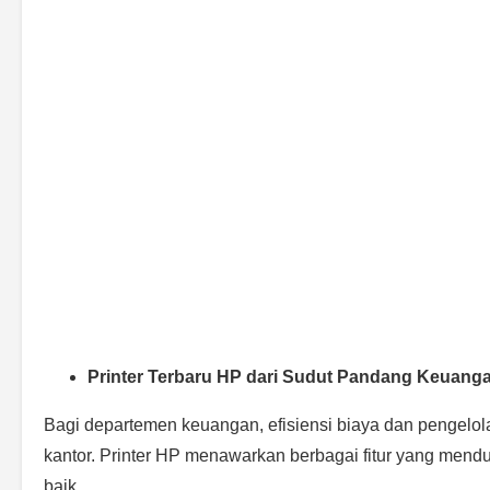
Printer Terbaru HP dari Sudut Pandang Keuang
Bagi departemen keuangan, efisiensi biaya dan pengelo
kantor. Printer HP menawarkan berbagai fitur yang me
baik.