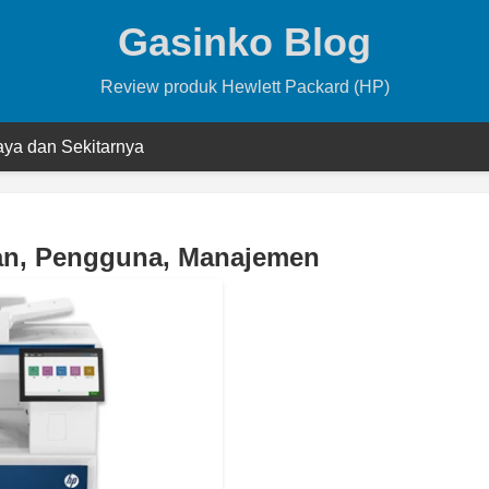
Gasinko Blog
Review produk Hewlett Packard (HP)
ya dan Sekitarnya
gan, Pengguna, Manajemen