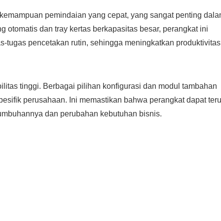
n kemampuan pemindaian yang cepat, yang sangat penting dal
g otomatis dan tray kertas berkapasitas besar, perangkat ini
tugas pencetakan rutin, sehingga meningkatkan produktivitas
bilitas tinggi. Berbagai pilihan konfigurasi dan modul tambahan
sifik perusahaan. Ini memastikan bahwa perangkat dapat ter
umbuhannya dan perubahan kebutuhan bisnis.