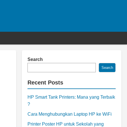
Search
Search
Recent Posts
HP Smart Tank Printers: Mana yang Terbaik
?
Cara Menghubungkan Laptop HP ke WiFi
Printer Poster HP untuk Sekolah yang