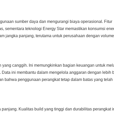
ggunaan sumber daya dan mengurangi biaya operasional. Fitur
s, sementara teknologi Energy Star memastikan konsumsi ener
dalam jangka panjang, terutama untuk perusahaan dengan volume
aan yang canggih. Ini memungkinkan bagian keuangan untuk mel
n. Data ini membantu dalam mengelola anggaran dengan lebih b
an bahwa penggunaan perangkat tetap dalam batas yang telah
anjang. Kualitas build yang tinggi dan durabilitas perangkat i