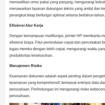
memastikan umur pakai yang panjang, mengurangi kebutu
menawarkan layanan dukungan teknis yang andal dan k
perangkat tetap berfungsi optimal selama bertahun-tahun.
Efisiensi Alur Kerja
Dengan kemampuan multifungsi, printer HP membantu men
efisiensi biaya. Fitur pemindaian cepat dan pencetakan
tugas mereka dengan lebih cepat, mengurangi waktu yang
produktivitas keseluruhan.
Manajemen Risiko
Keamanan dokumen adalah aspek penting dalam pengelola
keamanan yang komprehensif, termasuk enkripsi data dan
perusahaan. Perlindungan ini mengurangi risiko kebocor
perusahaan.