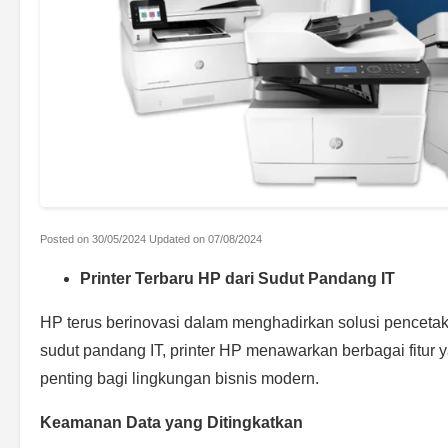
Posted on
30/05/2024
Updated on
07/08/2024
Printer Terbaru HP dari Sudut Pandang IT
HP terus berinovasi dalam menghadirkan solusi pencetakan
sudut pandang IT, printer HP menawarkan berbagai fitur
penting bagi lingkungan bisnis modern.
Keamanan Data yang Ditingkatkan