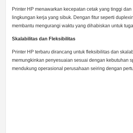
Printer HP menawarkan kecepatan cetak yang tinggi da
lingkungan kerja yang sibuk. Dengan fitur seperti duplexin
membantu mengurangi waktu yang dihabiskan untuk tugas-
Skalabilitas dan Fleksibilitas
Printer HP terbaru dirancang untuk fleksibilitas dan skala
memungkinkan penyesuaian sesuai dengan kebutuhan spe
mendukung operasional perusahaan seiring dengan pert