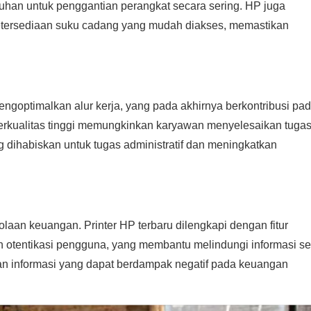
han untuk penggantian perangkat secara sering. HP juga
etersediaan suku cadang yang mudah diakses, memastikan
goptimalkan alur kerja, yang pada akhirnya berkontribusi pa
 berkualitas tinggi memungkinkan karyawan menyelesaikan tugas
 dihabiskan untuk tugas administratif dan meningkatkan
an keuangan. Printer HP terbaru dilengkapi dengan fitur
 otentikasi pengguna, yang membantu melindungi informasi sen
an informasi yang dapat berdampak negatif pada keuangan