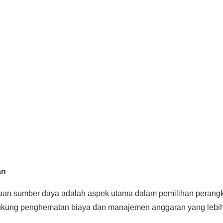
an
laan sumber daya adalah aspek utama dalam pemilihan perang
ndukung penghematan biaya dan manajemen anggaran yang lebi