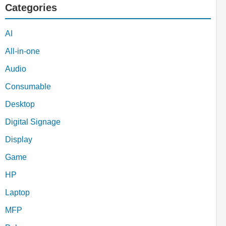
Categories
AI
All-in-one
Audio
Consumable
Desktop
Digital Signage
Display
Game
HP
Laptop
MFP