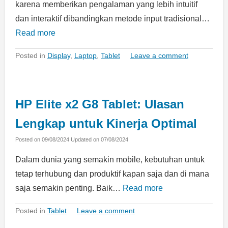
karena memberikan pengalaman yang lebih intuitif
dan interaktif dibandingkan metode input tradisional…
Read more
Posted in
Display
,
Laptop
,
Tablet
Leave a comment
HP Elite x2 G8 Tablet: Ulasan
Lengkap untuk Kinerja Optimal
Posted on
09/08/2024
Updated on
07/08/2024
Dalam dunia yang semakin mobile, kebutuhan untuk
tetap terhubung dan produktif kapan saja dan di mana
saja semakin penting. Baik…
Read more
Posted in
Tablet
Leave a comment