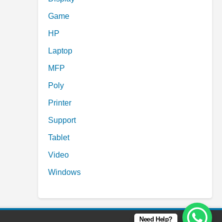
Game
HP
Laptop
MFP
Poly
Printer
Support
Tablet
Video
Windows
Need Help?