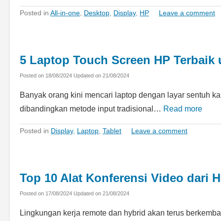
Posted in
All-in-one
,
Desktop
,
Display
,
HP
Leave a comment
5 Laptop Touch Screen HP Terbaik 
Posted on
18/08/2024
Updated on
21/08/2024
Banyak orang kini mencari laptop dengan layar sentuh kar
dibandingkan metode input tradisional…
Read more
Posted in
Display
,
Laptop
,
Tablet
Leave a comment
Top 10 Alat Konferensi Video dari 
Posted on
17/08/2024
Updated on
21/08/2024
Lingkungan kerja remote dan hybrid akan terus berkemb