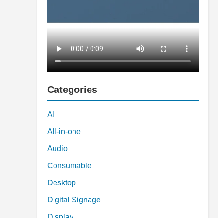
Categories
AI
All-in-one
Audio
Consumable
Desktop
Digital Signage
Display