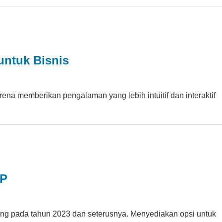
untuk Bisnis
ena memberikan pengalaman yang lebih intuitif dan interaktif
HP
ang pada tahun 2023 dan seterusnya. Menyediakan opsi untuk