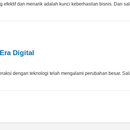
fektif dan menarik adalah kunci keberhasilan bisnis. Dan sa
Era Digital
teraksi dengan teknologi telah mengalami perubahan besar. Sa