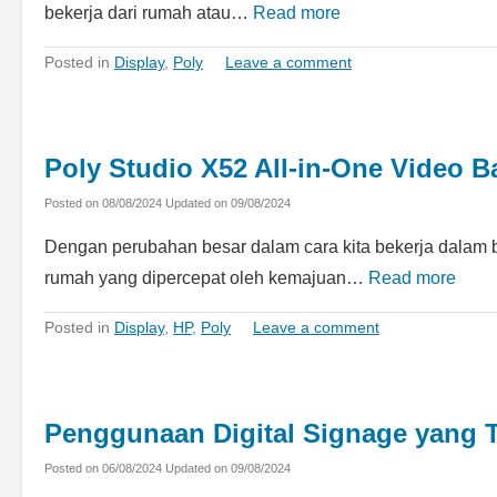
bekerja dari rumah atau…
Read more
Posted in
Display
,
Poly
Leave a comment
Poly Studio X52 All-in-One Video B
Posted on
08/08/2024
Updated on
09/08/2024
Dengan perubahan besar dalam cara kita bekerja dalam b
rumah yang dipercepat oleh kemajuan…
Read more
Posted in
Display
,
HP
,
Poly
Leave a comment
Penggunaan Digital Signage yang T
Posted on
06/08/2024
Updated on
09/08/2024