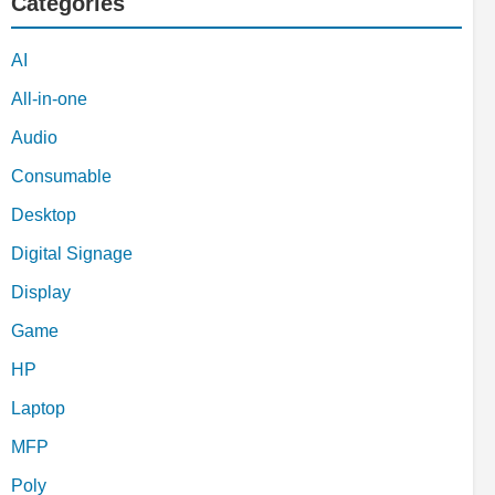
Categories
AI
All-in-one
Audio
Consumable
Desktop
Digital Signage
Display
Game
HP
Laptop
MFP
Poly