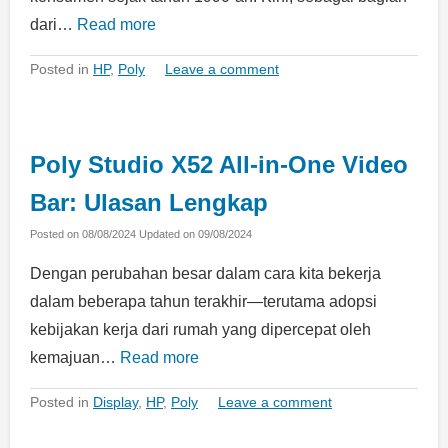
dari…
Read more
Posted in
HP
,
Poly
Leave a comment
Poly Studio X52 All-in-One Video
Bar: Ulasan Lengkap
Posted on
08/08/2024
Updated on
09/08/2024
Dengan perubahan besar dalam cara kita bekerja
dalam beberapa tahun terakhir—terutama adopsi
kebijakan kerja dari rumah yang dipercepat oleh
kemajuan…
Read more
Posted in
Display
,
HP
,
Poly
Leave a comment