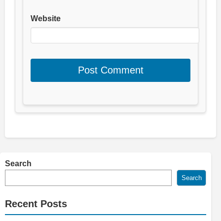
Website
Search
Search
Recent Posts