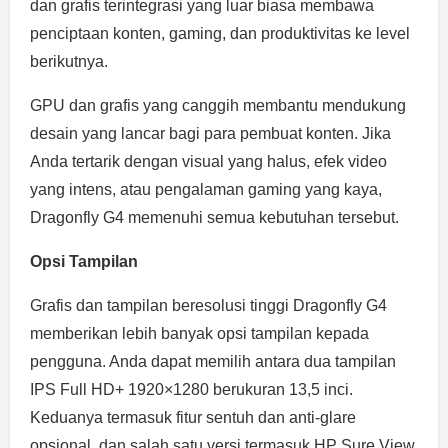
dan grafis terintegrasi yang luar biasa membawa
penciptaan konten, gaming, dan produktivitas ke level
berikutnya.
GPU dan grafis yang canggih membantu mendukung
desain yang lancar bagi para pembuat konten. Jika
Anda tertarik dengan visual yang halus, efek video
yang intens, atau pengalaman gaming yang kaya,
Dragonfly G4 memenuhi semua kebutuhan tersebut.
Opsi Tampilan
Grafis dan tampilan beresolusi tinggi Dragonfly G4
memberikan lebih banyak opsi tampilan kepada
pengguna. Anda dapat memilih antara dua tampilan
IPS Full HD+ 1920×1280 berukuran 13,5 inci.
Keduanya termasuk fitur sentuh dan anti-glare
opsional, dan salah satu versi termasuk HP Sure View