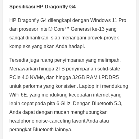
Spesifikasi HP Dragonfly G4
HP Dragonfly G4 dilengkapi dengan Windows 11 Pro
dan prosesor Intel® Core™ Generasi ke-13 yang
sangat dinantikan, siap menangani proyek-proyek
kompleks yang akan Anda hadapi.
Tersedia juga ruang penyimpanan yang melimpah.
Menawarkan hingga 2TB penyimpanan solid-state
PCIe 4.0 NVMe, dan hingga 32GB RAM LPDDR5
untuk performa yang konsisten. Laptop ini mendukung
WiFi 6E, yang mendukung kecepatan internet yang
lebih cepat pada pita 6 GHz. Dengan Bluetooth 5.3,
Anda dapat dengan mudah menghubungkan
headphone noise-canceling favorit Anda atau
perangkat Bluetooth lainnya.