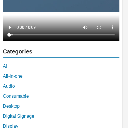
Categories
AI
All-in-one
Audio
Consumable
Desktop
Digital Signage
Display